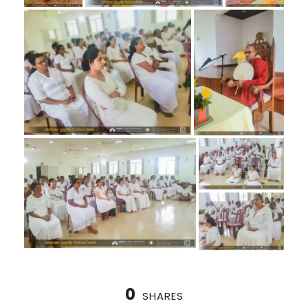
0
SHARES