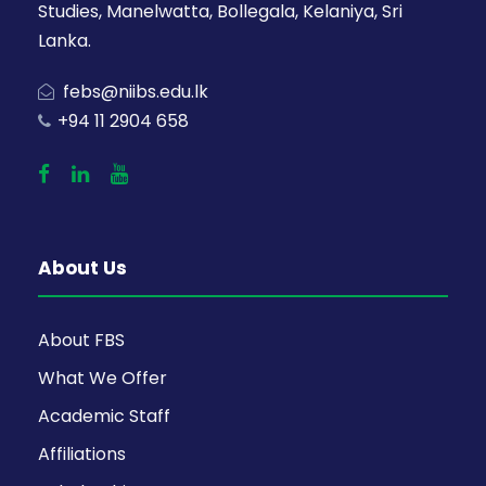
Studies, Manelwatta, Bollegala, Kelaniya, Sri
Lanka.
febs@niibs.edu.lk
+94 11 2904 658
About Us
About FBS
What We Offer
Academic Staff
Affiliations