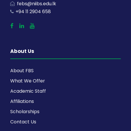
febs@niibs.edu.lk
+94 11 2904 658
About Us
About FBS
What We Offer
Academic Staff
Affiliations
Scholarships
Contact Us