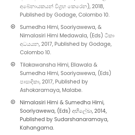
අබේනායකයන් විග්‍රහ කෙරෙන), 2018,
Published by Godage, Colombo 10.
Sumedha Himi, Sooriyawewa, &
Nimalasiri Himi Medawala, (Eds) ටීකා
අධයයන, 2017, Published by Godage,
Colombo 10.
Tilakawansha Himi, Ellawala &
Sumedha Himi, Sooriyawewa, (Eds)
පාසාදිකා, 2017, Published by
Ashokaramaya, Malabe.
Nimalasiri Himi & Sumedha Himi,
Sooriyawewa, (Eds) අභිලේඛා, 2014,
Published by Sudarshanaramaya,
Kahangama.