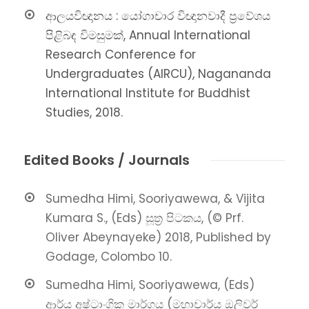
ආලයවිඥානය : යෝගාචාර විඥානවාදී ප්‍රවේශය
පිළිබඳ විමසුමක්, Annual International
Research Conference for
Undergraduates (AIRCU), Nagananda
International Institute for Buddhist
Studies, 2018.
Edited Books / Journals
Sumedha Himi, Sooriyawewa, & Vijita
Kumara S., (Eds) සූත්‍ර පිටකය, (© Prf.
Oliver Abeynayeke) 2018, Published by
Godage, Colombo 10.
Sumedha Himi, Sooriyawewa, (Eds)
ආර්ය අෂ්ටාංගික මාර්ගය (මහාචාර්ය ඔලිවර්