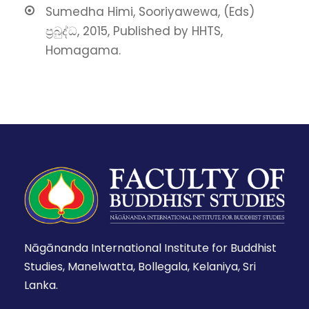
Sumedha Himi, Sooriyawewa, (Eds)
ප්‍රබුද්ධ, 2015, Published by HHTS,
Homagama.
Nāgānanda International Institute for Buddhist
Studies, Manelwatta, Bollegala, Kelaniya, Sri
Lanka.