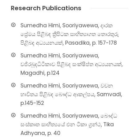
Research Publications
Sumedha Himi, Sooriyawewa, දාරක
ප්‍රේමය පිළිබඳ ත්‍රිපිටක සාහිත්‍යාගත තොරතුරු
පිළිබඳ අධ්‍යයනයක්, Pasadika, p. 157-178
Sumedha Himi, Sooriyawewa,
වජිරබුදධිටීකාව පිළිබද සංක්ෂිප්ත අධ්‍යයනයක්,
Magadhi, p.124
Sumedha Himi, Sooriyawewa, වචන
භාවිතය පිළිබඳ බෞද්ධ ආකල්පය, Samvadi,
p.145-152
Sumedha Himi, Sooriyawewa, බෞද්ධ
සංස්කෘත සාහිත්‍යයේ එන ටීකා ග්‍රන්ථ, Tika
Adhyana, p. 40