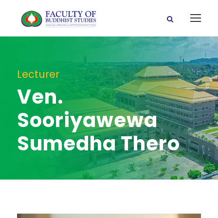
Lecturer
Ven.
Sooriyawewa
Sumedha Thero